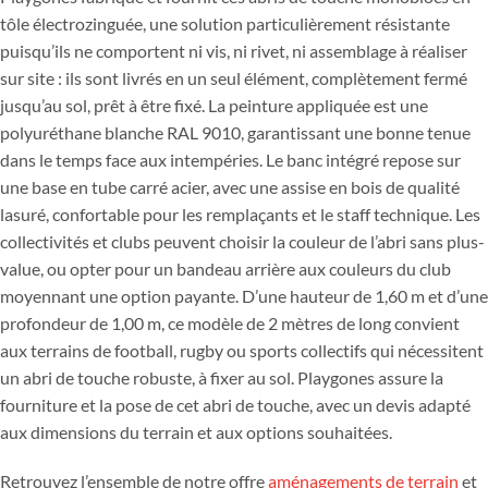
tôle électrozinguée, une solution particulièrement résistante
puisqu’ils ne comportent ni vis, ni rivet, ni assemblage à réaliser
sur site : ils sont livrés en un seul élément, complètement fermé
jusqu’au sol, prêt à être fixé. La peinture appliquée est une
polyuréthane blanche RAL 9010, garantissant une bonne tenue
dans le temps face aux intempéries. Le banc intégré repose sur
une base en tube carré acier, avec une assise en bois de qualité
lasuré, confortable pour les remplaçants et le staff technique. Les
collectivités et clubs peuvent choisir la couleur de l’abri sans plus-
value, ou opter pour un bandeau arrière aux couleurs du club
moyennant une option payante. D’une hauteur de 1,60 m et d’une
profondeur de 1,00 m, ce modèle de 2 mètres de long convient
aux terrains de football, rugby ou sports collectifs qui nécessitent
un abri de touche robuste, à fixer au sol. Playgones assure la
fourniture et la pose de cet abri de touche, avec un devis adapté
aux dimensions du terrain et aux options souhaitées.
Retrouvez l’ensemble de notre offre
aménagements de terrain
et