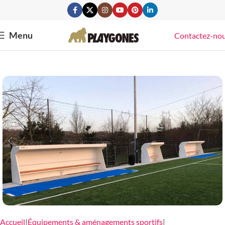
Menu
Contactez-no
Accueil
Équipements & aménagements sportifs