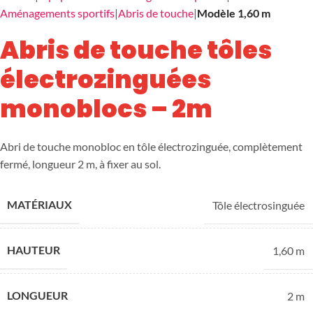
Aménagements sportifs
Abris de touche
Modèle 1,60 m
Abris de touche tôles
électrozinguées
monoblocs – 2m
Abri de touche monobloc en tôle électrozinguée, complètement
fermé, longueur 2 m, à fixer au sol.
MATÉRIAUX
Tôle électrosinguée
HAUTEUR
1,60 m
LONGUEUR
2 m